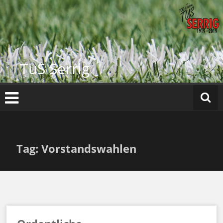
Zum
Inhalt
springen
TuS Serrig
Tag: Vorstandswahlen